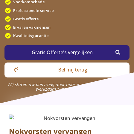
Voorkom schade
Professionele service
Gratis offerte
Ervaren vakmensen
Kwaliteitsgarantie
Gratis Offerte's vergelijken
Bel mij terug
Wij sturen uw aanvraag door naar maximaal 4 bedrijven die
werkzaam zijn in uw omgeving.
Nokvorsten vervangen