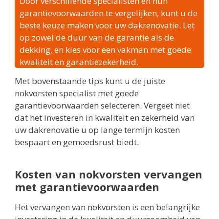
Door verschillende specialisten en hun
garantievoorwaarden te vergelijken, kunt u de
beste keuze maken voor uw dakrenovatie. Let
op zowel de duur van de garantie als de
dekking, en kies voor een vakman met goede
kwaliteit en garantiezekerheid.
Met bovenstaande tips kunt u de juiste
nokvorsten specialist met goede
garantievoorwaarden selecteren. Vergeet niet
dat het investeren in kwaliteit en zekerheid van
uw dakrenovatie u op lange termijn kosten
bespaart en gemoedsrust biedt.
Kosten van nokvorsten vervangen
met garantievoorwaarden
Het vervangen van nokvorsten is een belangrijke