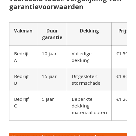
garantievoorwaarden
Vakman
Duur
Dekking
Prijs
garantie
Bedrijf
10 jaar
Volledige
€1.500
A
dekking
Bedrijf
15 jaar
Uitgesloten:
€1.800
B
stormschade
Bedrijf
5 jaar
Beperkte
€1.200
C
dekking:
materiaalfouten