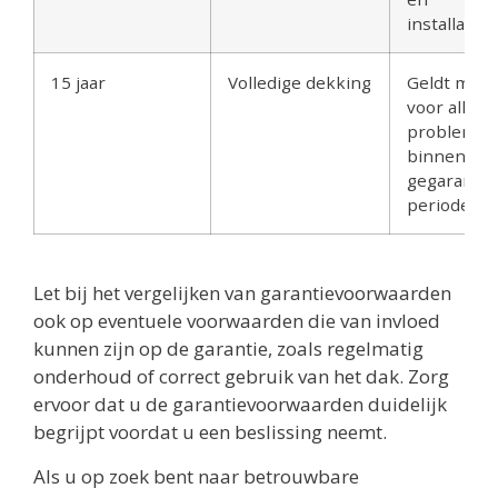
installatief
15 jaar
Volledige dekking
Geldt moge
voor alle
problemen
binnen de
gegarande
periode.
Let bij het vergelijken van garantievoorwaarden
ook op eventuele voorwaarden die van invloed
kunnen zijn op de garantie, zoals regelmatig
onderhoud of correct gebruik van het dak. Zorg
ervoor dat u de garantievoorwaarden duidelijk
begrijpt voordat u een beslissing neemt.
Als u op zoek bent naar betrouwbare