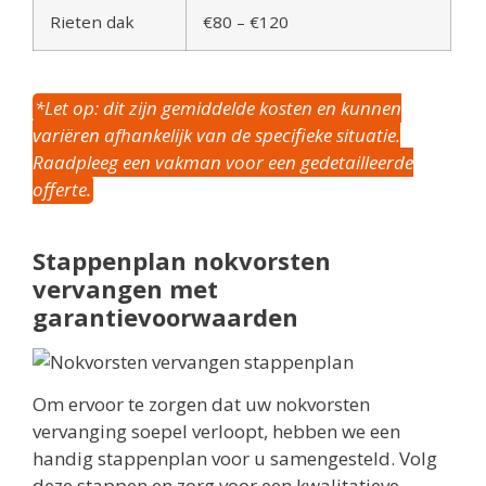
Rieten dak
€80 – €120
*Let op: dit zijn gemiddelde kosten en kunnen
variëren afhankelijk van de specifieke situatie.
Raadpleeg een vakman voor een gedetailleerde
offerte.
Stappenplan nokvorsten
vervangen met
garantievoorwaarden
Om ervoor te zorgen dat uw nokvorsten
vervanging soepel verloopt, hebben we een
handig stappenplan voor u samengesteld. Volg
deze stappen en zorg voor een kwalitatieve