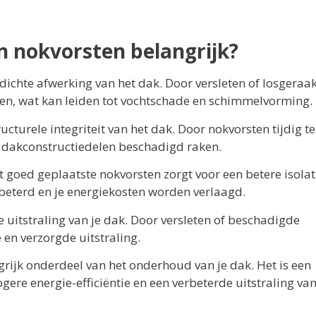
 nokvorsten belangrijk?
ichte afwerking van het dak. Door versleten of losgeraa
eren, wat kan leiden tot vochtschade en schimmelvorming.
turele integriteit van het dak. Door nokvorsten tijdig te
dakconstructiedelen beschadigd raken.
 goed geplaatste nokvorsten zorgt voor een betere isolat
rbeterd en je energiekosten worden verlaagd.
e uitstraling van je dak. Door versleten of beschadigde
 en verzorgde uitstraling.
grijk onderdeel van het onderhoud van je dak. Het is een
gere energie-efficiëntie en een verbeterde uitstraling van