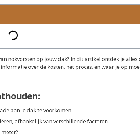
n nokvorsten op jouw dak? In dit artikel ontdek je alles 
informatie over de kosten, het proces, en waar je op moet
nthouden:
hade aan je dak te voorkomen.
ren, afhankelijk van verschillende factoren.
r meter?