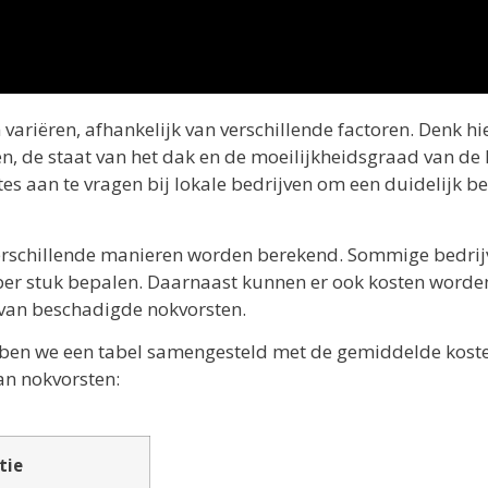
ariëren, afhankelijk van verschillende factoren. Denk hi
, de staat van het dak en de moeilijkheidsgraad van de 
es aan te vragen bij lokale bedrijven om een duidelijk be
verschillende manieren worden berekend. Sommige bedri
s per stuk bepalen. Daarnaast kunnen er ook kosten worde
n van beschadigde nokvorsten.
hebben we een tabel samengesteld met de gemiddelde kost
an nokvorsten:
tie