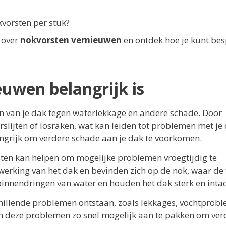
kvorsten per stuk?
 over
nokvorsten vernieuwen
en ontdek hoe je kunt be
uwen belangrijk is
en van je dak tegen waterlekkage en andere schade. Door
lijten of losraken, wat kan leiden tot problemen met je 
ngrijk om verdere schade aan je dak te voorkomen.
ten kan helpen om mogelijke problemen vroegtijdig te
werking van het dak en bevinden zich op de nok, waar de
nnendringen van water en houden het dak sterk en intac
schillende problemen ontstaan, zoals lekkages, vochtprob
om deze problemen zo snel mogelijk aan te pakken om ver