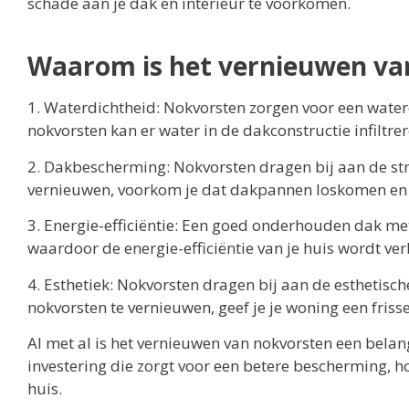
schade aan je dak en interieur te voorkomen.
Waarom is het vernieuwen van
1. Waterdichtheid: Nokvorsten zorgen voor een waterd
nokvorsten kan er water in de dakconstructie infiltr
2. Dakbescherming: Nokvorsten dragen bij aan de struc
vernieuwen, voorkom je dat dakpannen loskomen en 
3. Energie-efficiëntie: Een goed onderhouden dak met
waardoor de energie-efficiëntie van je huis wordt ve
4. Esthetiek: Nokvorsten dragen bij aan de esthetisch
nokvorsten te vernieuwen, geef je je woning een frisse
Al met al is het vernieuwen van nokvorsten een belan
investering die zorgt voor een betere bescherming, ho
huis.