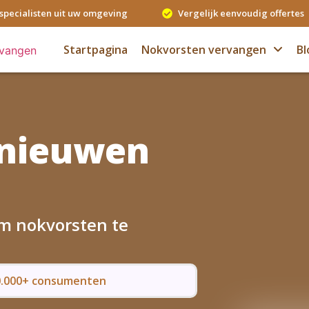
specialisten uit uw omgeving
Vergelijk eenvoudig offertes
Startpagina
Nokvorsten vervangen
Bl
rnieuwen
om nokvorsten te
50.000+ consumenten