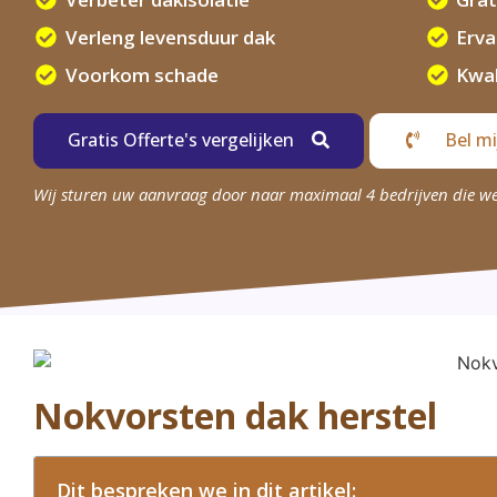
Verleng levensduur dak
Erv
Voorkom schade
Kwal
Gratis Offerte's vergelijken
Bel mi
Wij sturen uw aanvraag door naar maximaal 4 bedrijven die w
Nokvorsten dak herstel
Dit bespreken we in dit artikel: