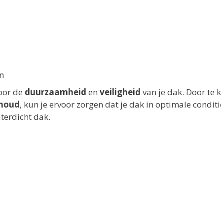
n
voor de
duurzaamheid
en
veiligheid
van je dak. Door te 
houd
, kun je ervoor zorgen dat je dak in optimale conditie
aterdicht dak.