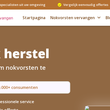
specialisten uit uw omgeving
Vergelijk eenvoudig offertes
Startpagina
Nokvorsten vervangen
Bl
 herstel
om nokvorsten te
50.000+ consumenten
essionele service
is offerte