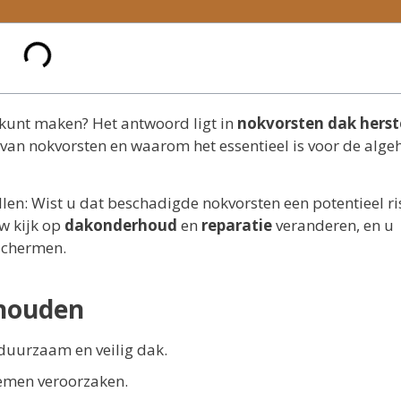
 kunt maken? Het antwoord ligt in
nokvorsten dak herst
n van nokvorsten en waarom het essentieel is voor de alge
len: Wist u dat beschadigde nokvorsten een potentieel ri
w kijk op
dakonderhoud
en
reparatie
veranderen, en u
schermen.
thouden
 duurzaam en veilig dak.
emen veroorzaken.