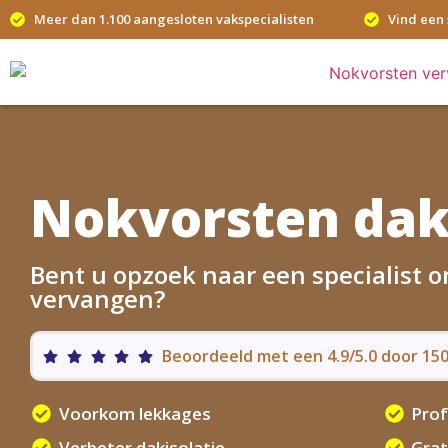
Meer dan 1.100 aangesloten vakspecialisten
Vind een 
Nokvorsten dak
Bent u opzoek naar een specialist 
vervangen?
Beoordeeld met een 4.9/5.0 door 1
Voorkom lekkages
Prof
Verbeter dakisolatie
Grat