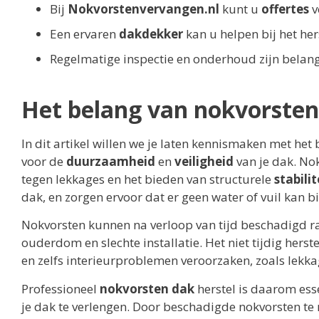
Bij
Nokvorstenvervangen.nl
kunt u
offertes
v
Een ervaren
dakdekker
kan u helpen bij het her
Regelmatige inspectie en onderhoud zijn belang
Het belang van nokvorsten
In dit artikel willen we je laten kennismaken met het
voor de
duurzaamheid
en
veiligheid
van je dak. Nok
tegen lekkages en het bieden van structurele
stabilit
dak, en zorgen ervoor dat er geen water of vuil kan 
Nokvorsten kunnen na verloop van tijd beschadigd r
ouderdom en slechte installatie. Het niet tijdig hers
en zelfs interieurproblemen veroorzaken, zoals lek
Professioneel
nokvorsten dak
herstel is daarom es
je dak te verlengen. Door beschadigde nokvorsten te 