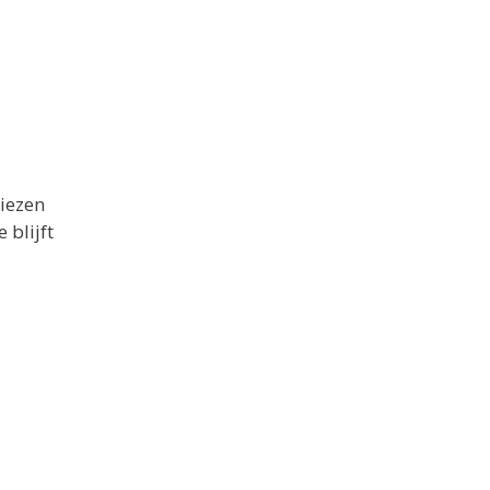
kiezen
 blijft