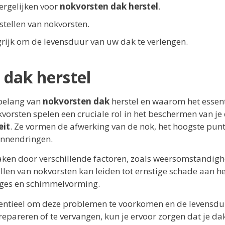
ergelijken voor
nokvorsten dak herstel
.
stellen van nokvorsten.
rijk om de levensduur van uw dak te verlengen.
 dak herstel
 belang van
nokvorsten dak
herstel en waarom het essent
vorsten spelen een cruciale rol in het beschermen van je
eit
. Ze vormen de afwerking van de nok, het hoogste punt
binnendringen.
aken door verschillende factoren, zoals weersomstandig
tellen van nokvorsten kan leiden tot ernstige schade aan h
kages en schimmelvorming.
sentieel om deze problemen te voorkomen en de levensdu
repareren of te vervangen, kun je ervoor zorgen dat je da