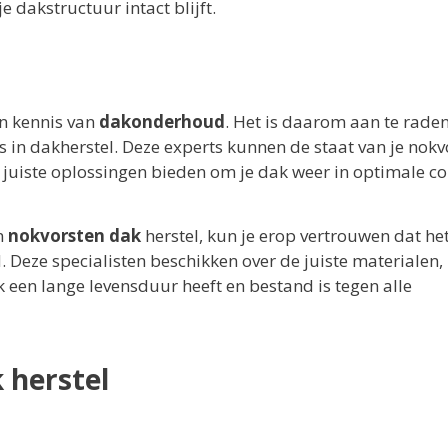
 dakstructuur intact blijft.
en kennis van
dakonderhoud
. Het is daarom aan te rade
is in dakherstel. Deze experts kunnen de staat van je nok
 juiste oplossingen bieden om je dak weer in optimale co
n
nokvorsten dak
herstel, kun je erop vertrouwen dat he
 Deze specialisten beschikken over de juiste materialen,
k een lange levensduur heeft en bestand is tegen alle
 herstel