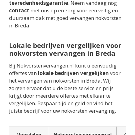
tevredenheidsgarantie
. Neem vandaag nog
contact
met ons op en zorg voor een veilig en
duurzaam dak met goed vervangen nokvorsten
in Breda.
Lokale bedrijven vergelijken voor
nokvorsten vervangen in Breda
Bij Nokvorstenvervangen.nl kunt u eenvoudig
offertes van
lokale bedrijven vergelijken
voor
het vervangen van nokvorsten in Breda. Wij
zorgen ervoor dat u de beste service en prijs
krijgt door meerdere offertes met elkaar te
vergelijken. Bespaar tijd en geld en vind het
juiste bedrijf voor uw nokvorsten vervanging.
Voordelen
Nokvorstenvervangen.nl
And