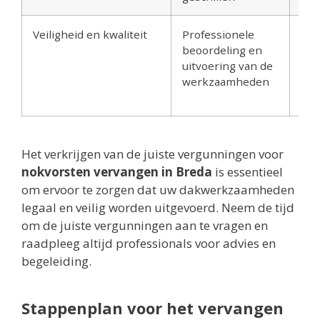
Veiligheid en kwaliteit
Professionele
Mog
beoordeling en
risi
uitvoering van de
min
werkzaamheden
gar
kwa
Het verkrijgen van de juiste vergunningen voor
nokvorsten vervangen in Breda
is essentieel
om ervoor te zorgen dat uw dakwerkzaamheden
legaal en veilig worden uitgevoerd. Neem de tijd
om de juiste vergunningen aan te vragen en
raadpleeg altijd professionals voor advies en
begeleiding.
Stappenplan voor het vervangen