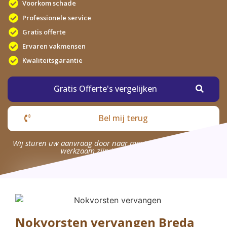
Voorkom schade
Professionele service
Gratis offerte
Ervaren vakmensen
Kwaliteitsgarantie
Gratis Offerte's vergelijken
Bel mij terug
Wij sturen uw aanvraag door naar maximaal 4 bedrijven die
werkzaam zijn in uw omgeving.
Nokvorsten vervangen Breda