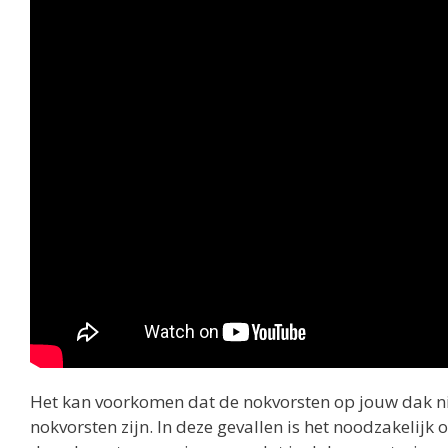
Het kan voorkomen dat de nokvorsten op jouw dak ni
nokvorsten zijn. In deze gevallen is het noodzakelijk