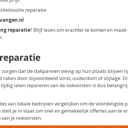
iteitsvolle reparatie
vangen.nl
ng reparatie
? Blijf lezen om erachter te komen en maak
n.
reparatie
 zorgen dat de dakpannen stevig op hun plaats blijven li
raken door bijvoorbeeld vorst, ouderdom of slijtage. Di
 tijdig laten repareren van de nokvorsten is dus belangri
es van lokale bedrijven vergelijken om de voordeligste pr
stelt je in staat om snel en gemakkelijk offertes aan te v
 van je nokvorsten.