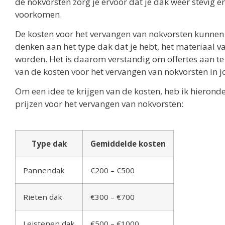
de nokvorsten zorg je ervoor dat je dak weer stevig 
voorkomen.
De kosten voor het vervangen van nokvorsten kunnen va
denken aan het type dak dat je hebt, het materiaal 
worden. Het is daarom verstandig om offertes aan te v
van de kosten voor het vervangen van nokvorsten in j
Om een idee te krijgen van de kosten, heb ik hieron
prijzen voor het vervangen van nokvorsten:
Type dak
Gemiddelde kosten
Pannendak
€200 – €500
Rieten dak
€300 – €700
Leistenen dak
€500 – €1000