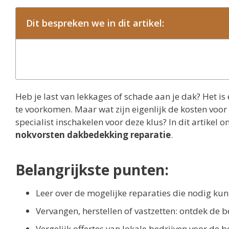
Dit bespreken we in dit artikel:
Heb je last van lekkages of schade aan je dak? Het i
te voorkomen. Maar wat zijn eigenlijk de kosten voo
specialist inschakelen voor deze klus? In dit artikel 
nokvorsten dakbedekking reparatie
.
Belangrijkste punten:
Leer over de mogelijke reparaties die nodig ku
Vervangen, herstellen of vastzetten: ontdek de b
Vergelijk offertes van lokale bedrijven voor de be