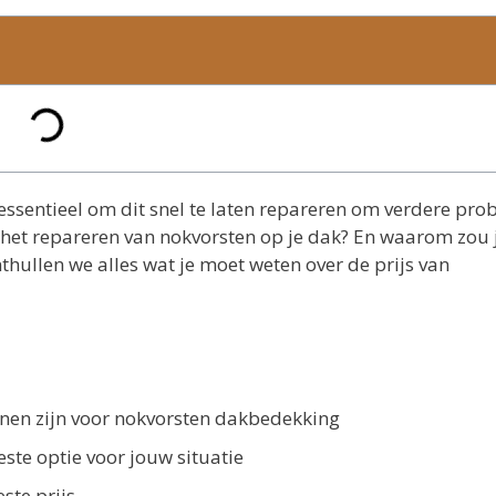
s essentieel om dit snel te laten repareren om verdere pr
r het repareren van nokvorsten op je dak? En waarom zou 
onthullen we alles wat je moet weten over de prijs van
nnen zijn voor nokvorsten dakbedekking
este optie voor jouw situatie
ste prijs