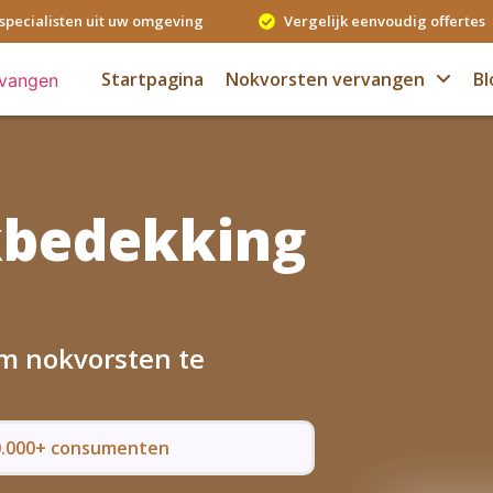
specialisten uit uw omgeving
Vergelijk eenvoudig offertes
Startpagina
Nokvorsten vervangen
Bl
kbedekking
om nokvorsten te
50.000+ consumenten