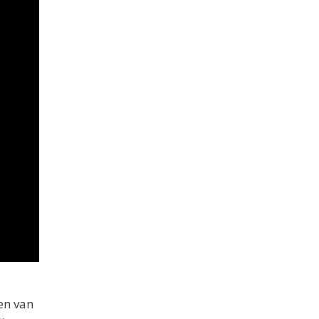
en van