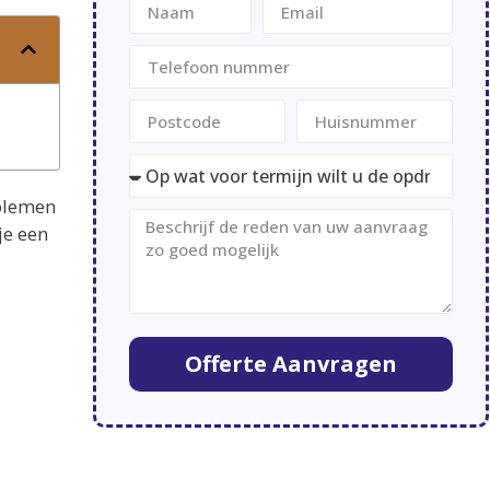
oblemen
je een
Offerte Aanvragen