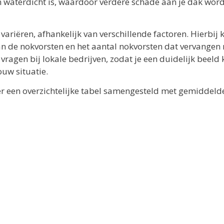
en waterdicht is, waardoor verdere schade aan je dak wor
riëren, afhankelijk van verschillende factoren. Hierbij 
van de nokvorsten en het aantal nokvorsten dat vervangen
ragen bij lokale bedrijven, zodat je een duidelijk beeld k
ouw situatie.
der een overzichtelijke tabel samengesteld met gemiddeld