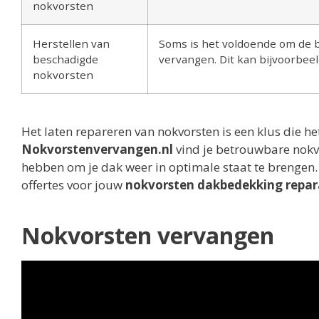
nokvorsten
Herstellen van
Soms is het voldoende om de be
beschadigde
vervangen. Dit kan bijvoorbeel
nokvorsten
Het laten repareren van nokvorsten is een klus die he
Nokvorstenvervangen.nl
vind je betrouwbare nokv
hebben om je dak weer in optimale staat te brengen
offertes voor jouw
nokvorsten dakbedekking repar
Nokvorsten vervangen