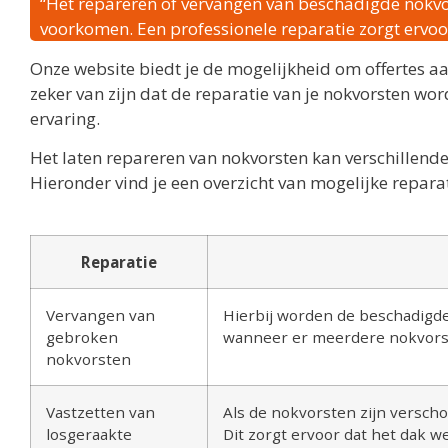
“Het repareren of vervangen van beschadigde nokvo
voorkomen. Een professionele reparatie zorgt ervoor 
Onze website biedt je de mogelijkheid om offertes aa
zeker van zijn dat de reparatie van je nokvorsten wor
ervaring.
Het laten repareren van nokvorsten kan verschillend
Hieronder vind je een overzicht van mogelijke repar
Reparatie
Vervangen van
Hierbij worden de beschadigd
gebroken
wanneer er meerdere nokvorste
nokvorsten
Vastzetten van
Als de nokvorsten zijn verscho
losgeraakte
Dit zorgt ervoor dat het dak we