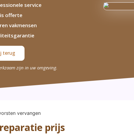
essionele service
is offerte
aren vakmensen
iteitsgarantie
j terug
erkzaam zijn in uw omgeving.
eparatie prijs