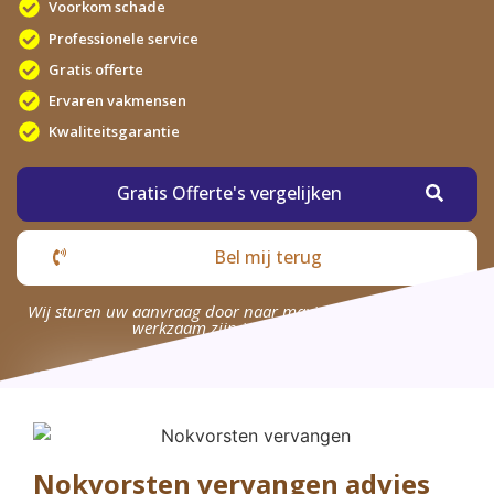
Voorkom schade
Professionele service
Gratis offerte
Ervaren vakmensen
Kwaliteitsgarantie
Gratis Offerte's vergelijken
Bel mij terug
Wij sturen uw aanvraag door naar maximaal 4 bedrijven die
werkzaam zijn in uw omgeving.
Nokvorsten vervangen advies